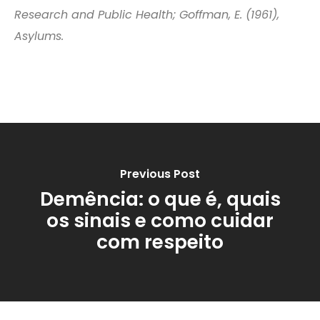
Research and Public Health; Goffman, E. (1961),
Asylums.
Previous Post
Demência: o que é, quais
os sinais e como cuidar
com respeito